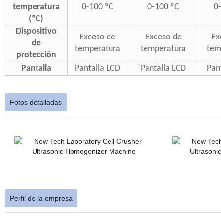
temperatura
0-100 ºC
0-100 ºC
0
(ºC)
Dispositivo
Exceso de
Exceso de
Ex
de
temperatura
temperatura
tem
protección
Pantalla
Pantalla LCD
Pantalla LCD
Pan
Fotos detalladas
Perfil de la empresa