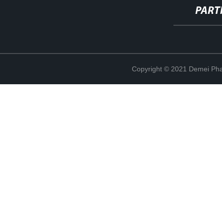
PART
Copyright © 2021 Demei Pha