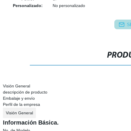
Personalizado:
No personalizado
S
PRODU
Visión General
descripción de producto
Embalaje y envío
Perfil de la empresa
Visión General
Información Básica.
No. de Modelo.