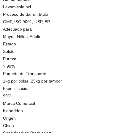
Levamisole hcl
Proceso de dar un título
GMP, ISO 9001, USP, BP
Adecuado para
Mayor, Niños, Adulto
Estado
Sólido
Pureza
> 99%
Paquete de Transporte
1kg por bolsa, 25kg por tambor
Especificación
99%
Marca Comercial
biohorlden
Origen
China