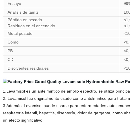
Ensayo
99
Análisis de tamiz
100
Pérdida en secado
≤1
Residuos en el encendido
≤1
Metal pesado
<1
Como
<0
PB
<0
CD
<0
Disolventes residuales
<1
1.Levamisol es un antelmíntico de amplio espectro, se utiliza princ
2. Levamisol fue originalmente usado como antelmíntico para tratar
3.Además, Levamisol puede usarse para enfermedades autoinmunes com
respiratoria infantil, hepatitis, disentería, dolor de garganta, com
un efecto significativo.