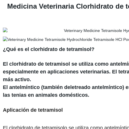
Medicina Veterinaria Clorhidrato de 
¿Qué es el clorhidrato de tetramisol?
El clorhidrato de tetramisol se utiliza como antel
especialmente en aplicaciones veterinarias. El tet
más activo.
El antelmíntico (también deletreado antelmíntico) e
las tenias en animales domésticos.
Aplicación de tetramisol
El clorhidrato de tetramisolo se utiliza como antelmín