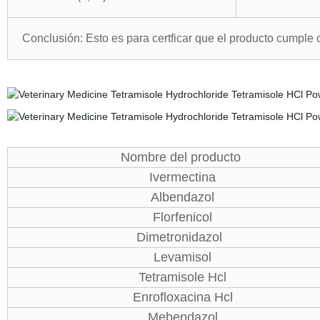
Conclusión: Esto es para certficar que el producto cumple
Nombre del producto
Ivermectina
Albendazol
Florfenicol
Dimetronidazol
Levamisol
Tetramisole Hcl
Enrofloxacina Hcl
Mebendazol