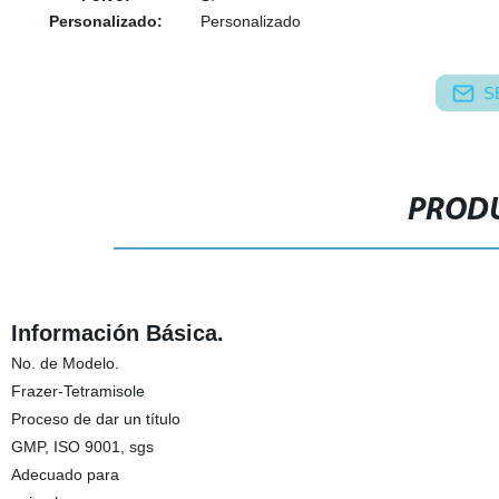
Personalizado:
Personalizado
S
PRODU
Información Básica.
No. de Modelo.
Frazer-Tetramisole
Proceso de dar un título
GMP, ISO 9001, sgs
Adecuado para