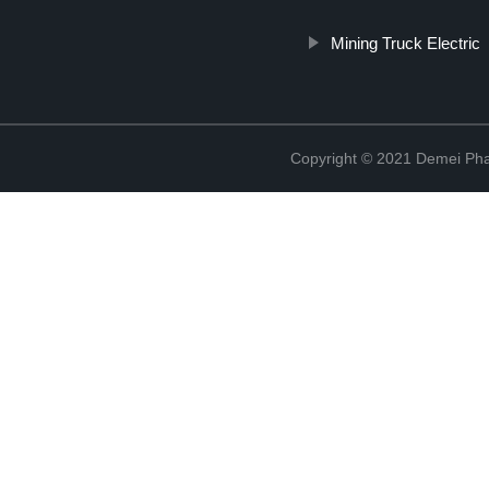
Mining Truck Electric
Copyright © 2021 Demei Pha