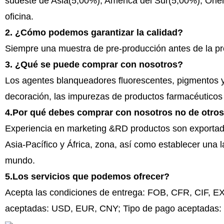
sudeste de Asia(5,00%), América del Sur(5,00%), Orie
oficina.
2. ¿Cómo podemos garantizar la calidad?
Siempre una muestra de pre-producción antes de la pro
3. ¿Qué se puede comprar con nosotros?
Los agentes blanqueadores fluorescentes, pigmentos y 
decoración, las impurezas de productos farmacéuticos 
4.Por qué debes comprar con nosotros no de otro
Experiencia en marketing &RD productos son exportad
Asia-Pacífico y África, zona, así como establecer una l
mundo.
5.Los servicios que podemos ofrecer?
Acepta las condiciones de entrega: FOB, CFR, CIF, 
aceptadas: USD, EUR, CNY; Tipo de pago aceptadas: T/