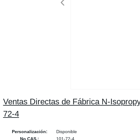
Ventas Directas de Fábrica N-Isoprop
72-4
Personalización:
Disponible
No CAS.:
101-72-4