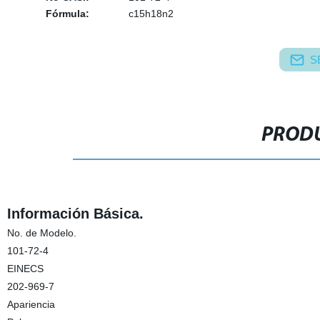
Fórmula:
c15h18n2
S
PRODU
Información Básica.
No. de Modelo.
101-72-4
EINECS
202-969-7
Apariencia