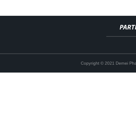
PART
Copyright © 2021 Demei Pha