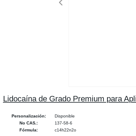
Lidocaína de Grado Premium para Apl
Personalización:
Disponible
No CAS.:
137-58-6
Fórmula:
c14h22n2o