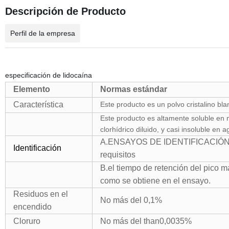
Descripción de Producto
Perfil de la empresa
especificación de lidocaína
Elemento
Normas estándar
Característica
Este producto es un polvo cristalino bla
Este producto es altamente soluble en m
clorhídrico diluido, y casi insoluble en a
A.
ENSAYOS DE IDENTIFICACIÓN E
Identificación
requisitos
B.
el tiempo de retención del pico m
como se obtiene en el ensayo.
Residuos
en el
No más
del 0,1%
encendido
Cloruro
No más del than0,0035%