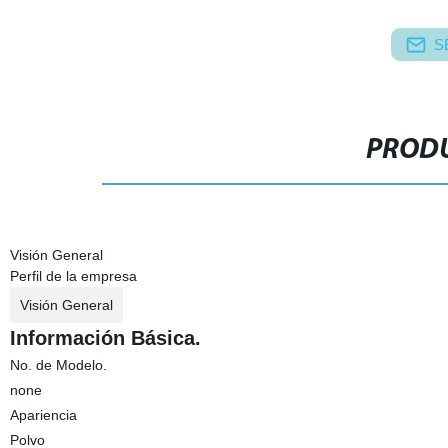
S
PRODU
Visión General
Perfil de la empresa
Visión General
Información Básica.
No. de Modelo.
none
Apariencia
Polvo