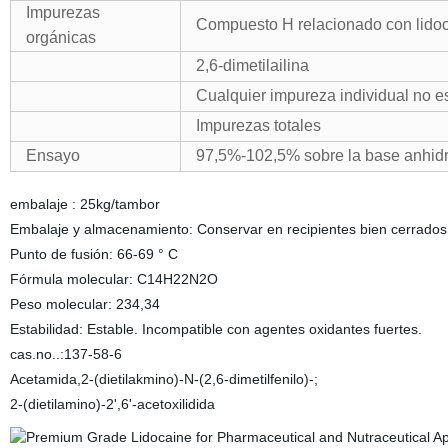
Impurezas
Compuesto H relacionado con lido
orgánicas
2,6-dimetilailina
Cualquier impureza individual no e
Impurezas totales
Ensayo
97,5%-102,5% sobre la base anhid
embalaje : 25kg/tambor
Embalaje y almacenamiento: Conservar en recipientes bien cerrados
Punto de fusión: 66-69 ° C
Fórmula molecular: C14H22N2O
Peso molecular: 234,34
Estabilidad: Estable. Incompatible con agentes oxidantes fuertes.
cas.no..:137-58-6
Acetamida,2-(dietilakmino)-N-(2,6-dimetilfenilo)-;
2-(dietilamino)-2',6'-acetoxilidida