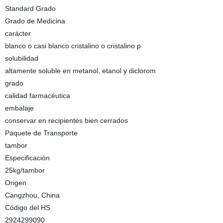
Standard Grado
Grado de Medicina
carácter
blanco o casi blanco cristalino o cristalino p
solubilidad
altamente soluble en metanol, etanol y diclorom
grado
calidad farmacéutica
embalaje
conservar en recipientes bien cerrados
Paquete de Transporte
tambor
Especificación
25kg/tambor
Origen
Cangzhou, China
Código del HS
2924299090