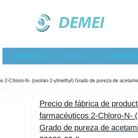
DEMEI
NOTICIAS
BLOG
CONTÁCT
cos 2-Chloro-N- (oxolan-2-ylmethyl) Grado de pureza de acet
Precio de fábrica de produc
farmacéuticos 2-Chloro-N- (
Grado de pureza de aceta