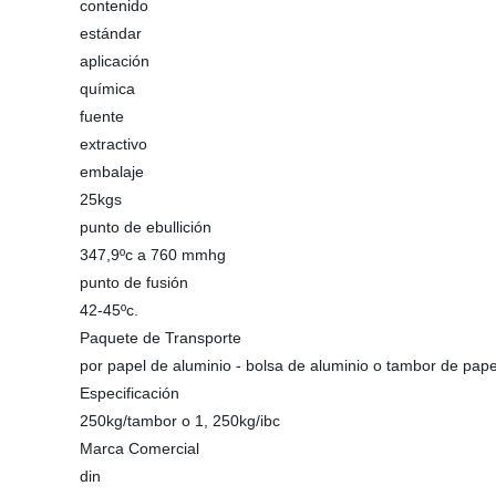
contenido
estándar
aplicación
química
fuente
extractivo
embalaje
25kgs
punto de ebullición
347,9ºc a 760 mmhg
punto de fusión
42-45ºc.
Paquete de Transporte
por papel de aluminio - bolsa de aluminio o tambor de pape
Especificación
250kg/tambor o 1, 250kg/ibc
Marca Comercial
din