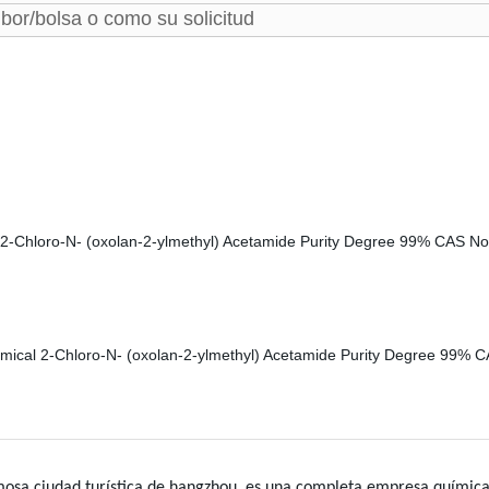
or/bolsa o como su solicitud
osa ciudad turística de hangzhou, es una completa empresa química