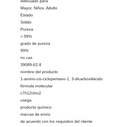
Adecuado para
Mayor, Niños, Adulto
Estado
Sólido
Pureza
> 99%
grado de pureza
99%
no cas
39089-62-8
nombre del producto
1-amino-cis-ciclopentano-1, 3-dicarboxiliácido
fórmula molecular
c7h12clno2
usega
producto químico
marcas de envío
de acuerdo con los requisitos del cliente