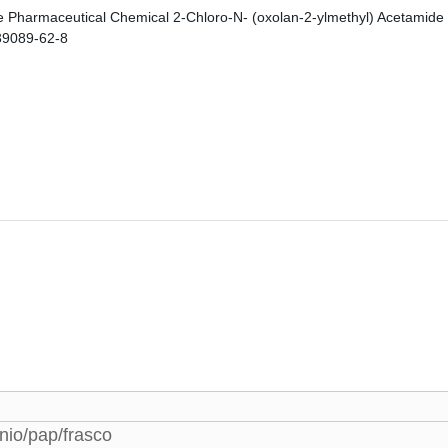
nio/pap/frasco