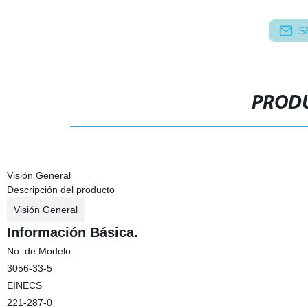
S
PRODU
Visión General
Descripción del producto
Visión General
Información Básica.
No. de Modelo.
3056-33-5
EINECS
221-287-0