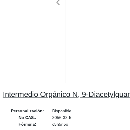
Intermedio Orgánico N, 9-Diacetylgua
Personalización:
Disponible
No CAS.:
3056-33-5
Fórmula:
c5h5n5o