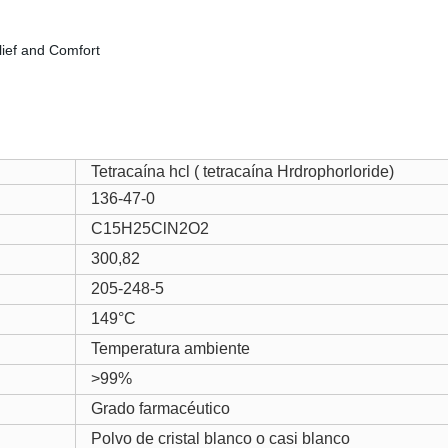
Tetracaína hcl ( tetracaína Hrdrophorloride)
136-47-0
C15H25ClN2O2
300,82
205-248-5
149°C
Temperatura ambiente
>99%
Grado farmacéutico
Polvo de cristal blanco o casi blanco