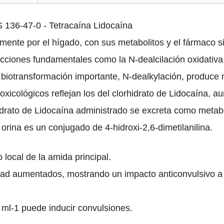
 136-47-0 - Tetracaína Lidocaína
amente por el hígado, con sus metabolitos y el fármaco s
cciones fundamentales como la N-dealcilación oxidativa, la
 biotransformación importante, N-dealkylación, produce m
 toxicológicos reflejan los del clorhidrato de Lidocaína,
drato de Lidocaína administrado se excreta como metab
 orina es un conjugado de 4-hidroxi-2,6-dimetilanilina.
local de la amida principal.
dad aumentados, mostrando un impacto anticonvulsivo a
ml-1 puede inducir convulsiones.