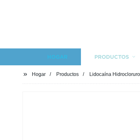
HOGAR
PRODUCTOS
Hogar
Productos
Lidocaína Hidroclorur