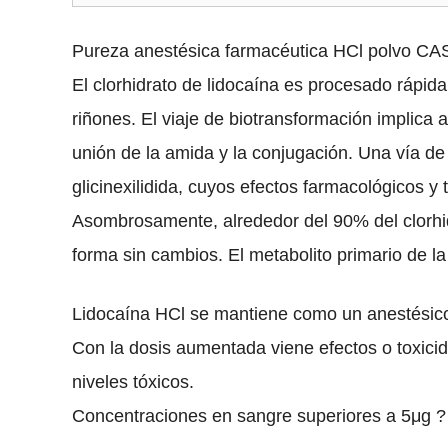
Pureza anestésica farmacéutica HCl polvo CAS
El clorhidrato de lidocaína es procesado rápid
riñones. El viaje de biotransformación implica a
unión de la amida y la conjugación. Una vía de
glicinexilidida, cuyos efectos farmacológicos y
Asombrosamente, alrededor del 90% del clorhi
forma sin cambios. El metabolito primario de la
Lidocaína HCl se mantiene como un anestésico 
Con la dosis aumentada viene efectos o toxici
niveles tóxicos.
Concentraciones en sangre superiores a 5μg ? 