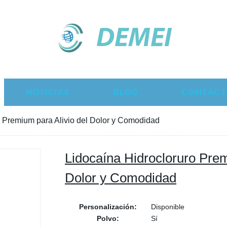
DEMEI
NOTICIAS
BLOG
CONTÁCT
o Premium para Alivio del Dolor y Comodidad
Lidocaína Hidrocloruro Prem
Dolor y Comodidad
Personalización:
Disponible
Polvo:
Sí