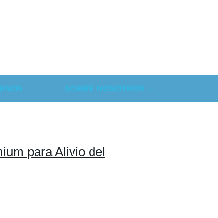
ENOS
SOBRE NOSOTROS
ium para Alivio del