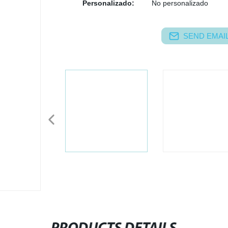
Personalizado:
No personalizado
SEND EMAIL