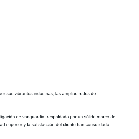
r sus vibrantes industrias, las amplias redes de
stigación de vanguardia, respaldado por un sólido marco de
idad superior y la satisfacción del cliente han consolidado