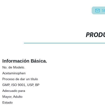
S
PRODU
Información Básica.
No. de Modelo.
Acetaminophen
Proceso de dar un título
GMP, ISO 9001, USP, BP
Adecuado para
Mayor, Adulto
Estado