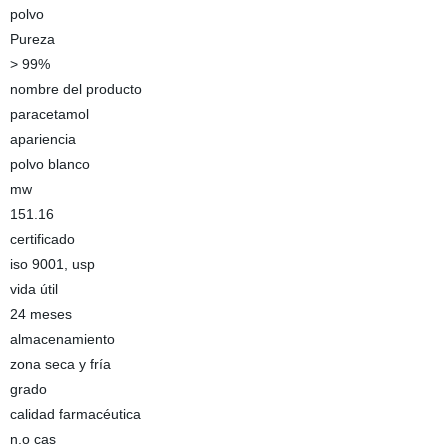
polvo
Pureza
> 99%
nombre del producto
paracetamol
apariencia
polvo blanco
mw
151.16
certificado
iso 9001, usp
vida útil
24 meses
almacenamiento
zona seca y fría
grado
calidad farmacéutica
n.o cas