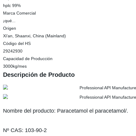
hplc 99%
Marca Comercial
¡qué...
Origen
Xi′an, Shaanxi, China (Mainland)
Código del HS
29242930
Capacidad de Producción
3000kg/mes
Descripción de Producto
Nombre del producto: Paracetamol el paracetamol/.
Nº CAS: 103-90-2