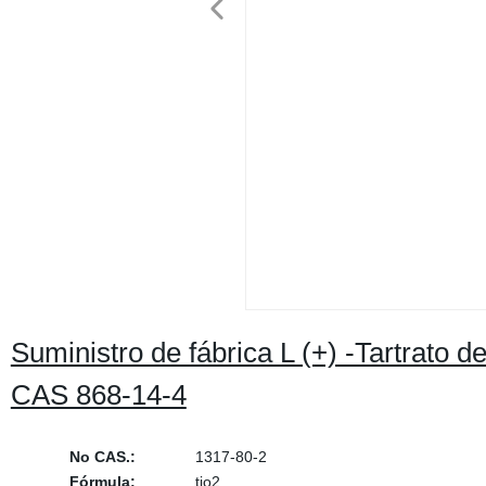
Suministro de fábrica L (+) -Tartrato d
CAS 868-14-4
No CAS.:
1317-80-2
Fórmula:
tio2