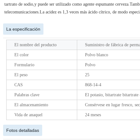
tartrato de sodio,y puede ser utilizado como agente espumante cerveza.También
telecomunicaciones.La acidez es 1,3 veces más ácido cítrico, de modo espec
La especificación
El nombre del producto
Suministro de fábrica de perman
El color
Polvo blanco
Formulario
Polvo
El peso
25
CAS
868-14-4
Palabras clave
El potasio, bitartrate bitartrat
El almacenamiento
Consérvese en lugar fresco, sec
Vida de anaquel
24 meses
Fotos detalladas