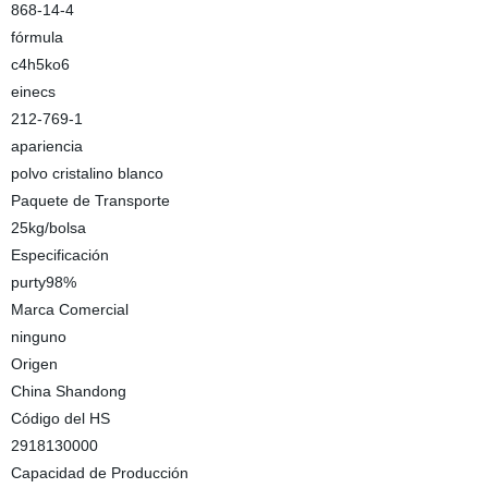
868-14-4
fórmula
c4h5ko6
einecs
212-769-1
apariencia
polvo cristalino blanco
Paquete de Transporte
25kg/bolsa
Especificación
purty98%
Marca Comercial
ninguno
Origen
China Shandong
Código del HS
2918130000
Capacidad de Producción