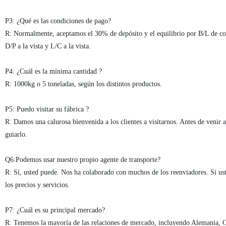
P3: ¿Qué es las condiciones de pago?
R: Normalmente, aceptamos el 30% de depósito y el equilibrio por B/L de cop
D/P a la vista y L/C a la vista.
P4: ¿Cuál es la mínima cantidad ?
R: 1000kg o 5 toneladas, según los distintos productos.
P5: Puedo visitar su fábrica ?
R: Damos una calurosa bienvenida a los clientes a visitarnos. Antes de veni
guiarlo.
Q6:Podemos usar nuestro propio agente de transporte?
R: Sí, usted puede. Nos ha colaborado con muchos de los reenviadores. Si us
los precios y servicios.
P7: ¿Cuál es su principal mercado?
R: Tenemos la mayoría de las relaciones de mercado, incluyendo Alemania, C