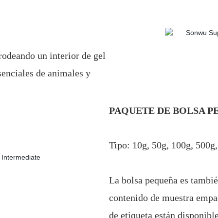
rodeando un interior de gel
senciales de animales y
PAQUETE DE BOLSA P
Tipo: 10g, 50g, 100g, 500g,
La bolsa pequeña es tambié
contenido de muestra empa
de etiqueta están disponible