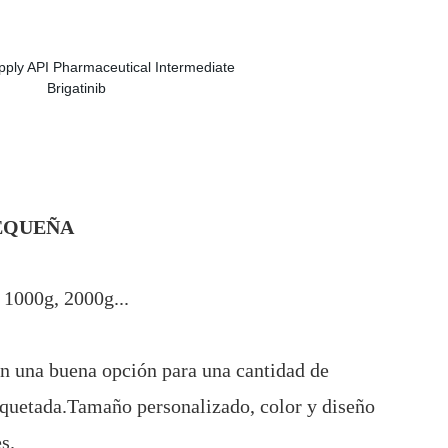
EQUEÑA
 1000g, 2000g...
n una buena opción para una cantidad de
quetada.Tamaño personalizado, color y diseño
s.