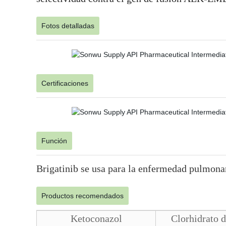
Fotos detalladas
Certificaciones
Función
Brigatinib se usa para la enfermedad pulmona
Productos recomendados
Ketoconazol
Clorhidrato d