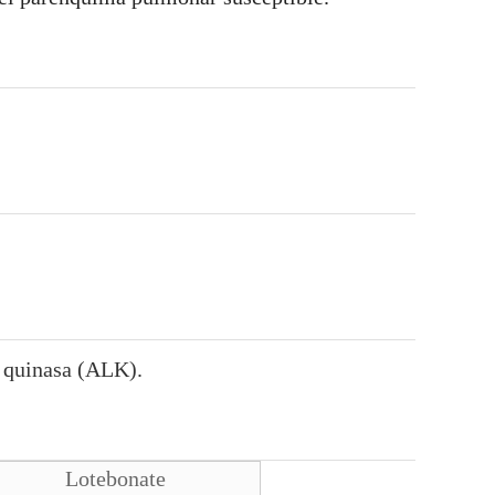
o quinasa (ALK).
Lotebonate