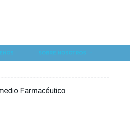
ENOS
SOBRE NOSOTROS
rmedio Farmacéutico