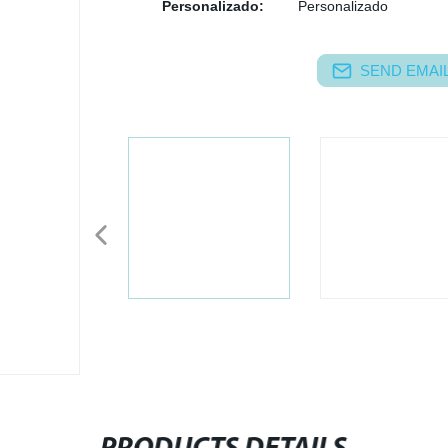
Personalizado:
Personalizado
SEND EMAIL