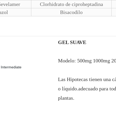
Sevelamer
Clorhidrato de ciproheptadina
razol
Bisacodilo
GEL SUAVE
Modelo: 500mg 1000mg 20
Las Hipotecas tienen una cá
o líquido.adecuado para tod
plantas.