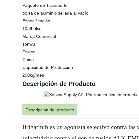
Paquete de Transporte
bolsa de aluminio sellada al vacío
Especificación
10g/bolsa
Marca Comercial
sonwu
Origen
China
Capacidad de Producción
200kg/mes
Descripción de Producto
Descripción del producto
Brigatinib es un agonista selectivo contra la
selectividad contra el gen de fusión ALK-EM