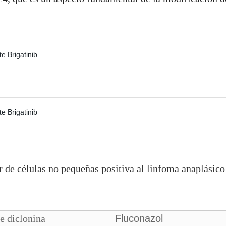
r de células no pequeñas positiva al linfoma anaplásic
e diclonina
Fluconazol