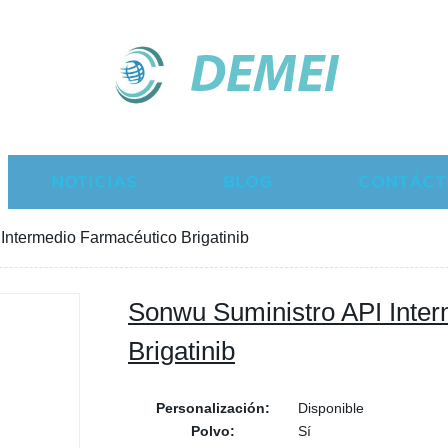
DEMEI
NOTICIAS
BLOG
CONTÁCT
Intermedio Farmacéutico Brigatinib
Sonwu Suministro API Inte
Brigatinib
Personalización:
Disponible
Polvo:
Sí