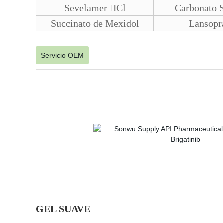
Sevelamer HCl
Carbonato 
Succinato de Mexidol
Lansop
Servicio OEM
GEL SUAVE