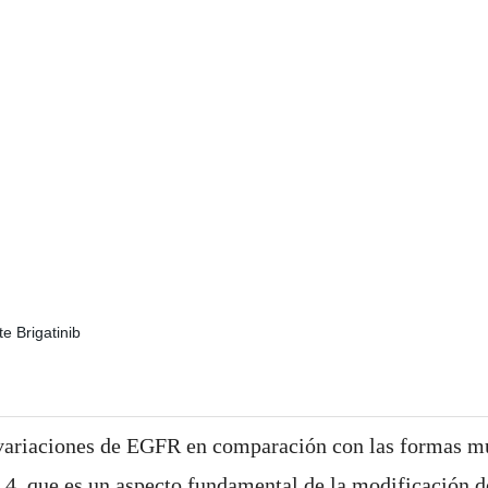
s variaciones de EGFR en comparación con las formas mut
L4, que es un aspecto fundamental de la modificación 