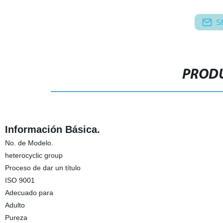
S
PRODU
Información Básica.
No. de Modelo.
heterocyclic group
Proceso de dar un título
ISO 9001
Adecuado para
Adulto
Pureza