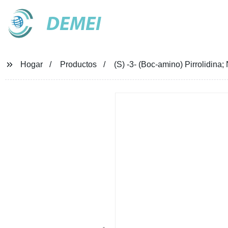
DEMEI
Hogar
Productos
(S) -3- (Boc-amino) Pirrolidin