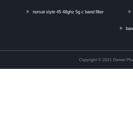
norsat style 45 48ghz 5g c band filter
bam
Copyright © 2021 Demei Pha