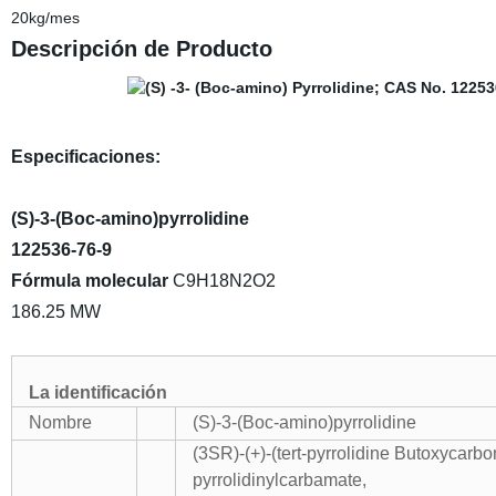
20kg/mes
Descripción de Producto
Especificaciones:
(S)-3-(Boc-amino)pyrrolidine
122536-76-9
Fórmula molecular
C9H18N2O2
186.25 MW
La identificación
Nombre
(S)-3-(Boc-amino)pyrrolidine
(3SR)-(+)-(tert-pyrrolidine Butoxycarbon
pyrrolidinylcarbamate,