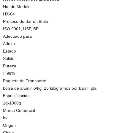
No. de Modelo.
HX-04
Proceso de dar un título
ISO 9001, USP, BP
Adecuado para
Adulto
Estado
Sólido
Pureza
> 99%
Paquete de Transporte
bolsa de aluminio/kg; 25 kilogramos por barril; pla
Especificación
1g-1000g
Marca Comercial
hx
Origen
China