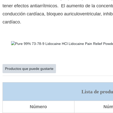
tener efectos antiarrítmicos. El aumento de la concent
conducción cardíaca, bloqueo auriculoventricular, inhib
cardíaco.
Productos que puede gustarte
Lista de produ
Número
Núm