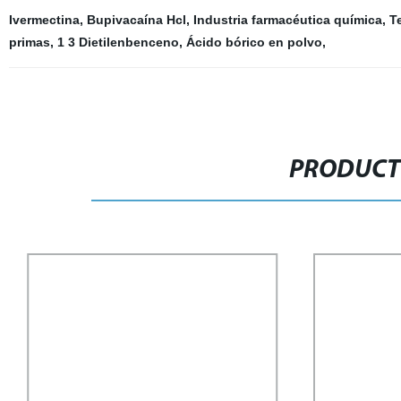
Ivermectina
,
Bupivacaína Hcl
,
Industria farmacéutica química
,
T
primas
,
1 3 Dietilenbenceno
,
Ácido bórico en polvo
,
PRODUCT