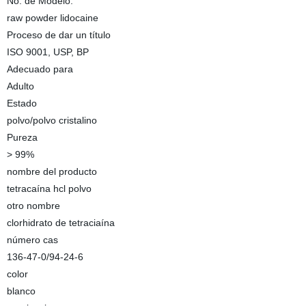
No. de Modelo.
raw powder lidocaine
Proceso de dar un título
ISO 9001, USP, BP
Adecuado para
Adulto
Estado
polvo/polvo cristalino
Pureza
> 99%
nombre del producto
tetracaína hcl polvo
otro nombre
clorhidrato de tetraciaína
número cas
136-47-0/94-24-6
color
blanco