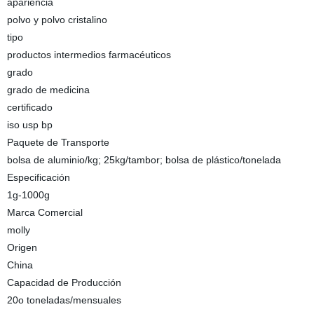
apariencia
polvo y polvo cristalino
tipo
productos intermedios farmacéuticos
grado
grado de medicina
certificado
iso usp bp
Paquete de Transporte
bolsa de aluminio/kg; 25kg/tambor; bolsa de plástico/tonelada
Especificación
1g-1000g
Marca Comercial
molly
Origen
China
Capacidad de Producción
20o toneladas/mensuales