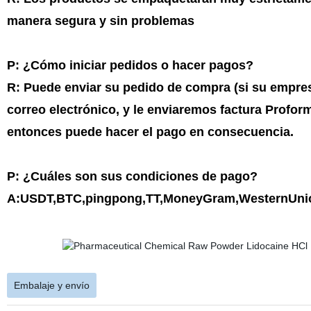
manera segura y sin problemas
P: ¿Cómo iniciar pedidos o hacer pagos?
R: Puede enviar su pedido de compra (si su empres
correo electrónico, y le enviaremos factura Profo
entonces puede hacer el pago en consecuencia.
P: ¿Cuáles son sus condiciones de pago?
A:USDT,BTC,pingpong,TT,MoneyGram,WesternUnio
Embalaje y envío