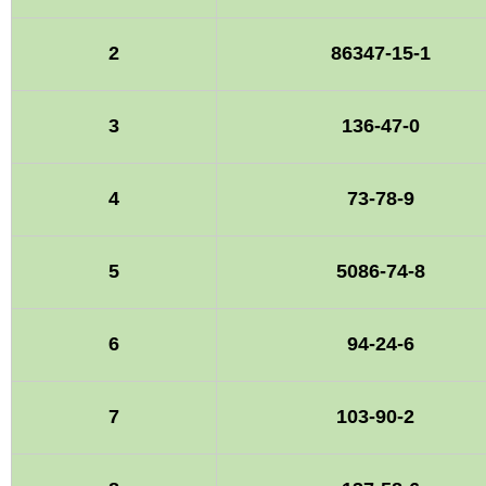
2
86347-15-1
3
136-47-0
4
73-78-9
5
5086-74-8
6
94-24-6
7
103-90-2