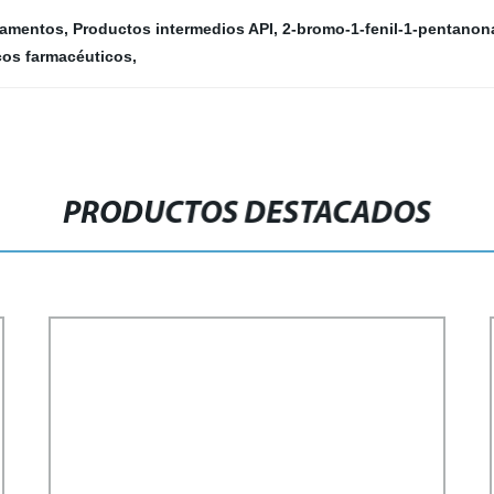
camentos
,
Productos intermedios API
,
2-bromo-1-fenil-1-pentanon
cos farmacéuticos
,
PRODUCTOS DESTACADOS