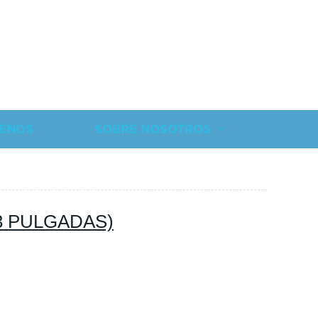
ENOS
SOBRE NOSOTROS
1-3 PULGADAS)