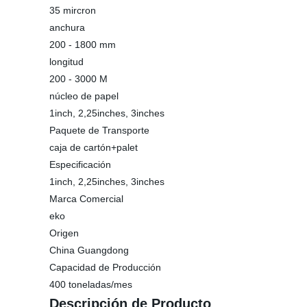
35 mircron
anchura
200 - 1800 mm
longitud
200 - 3000 M
núcleo de papel
1inch, 2,25inches, 3inches
Paquete de Transporte
caja de cartón+palet
Especificación
1inch, 2,25inches, 3inches
Marca Comercial
eko
Origen
China Guangdong
Capacidad de Producción
400 toneladas/mes
Descripción de Producto