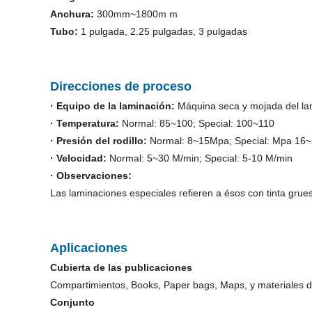
Anchura:
300mm~1800m m
Tubo:
1 pulgada, 2.25 pulgadas, 3 pulgadas
Direcciones de proceso
· Equipo de la laminación:
Máquina seca y mojada del la
· Temperatura:
Normal: 85~100; Special: 100~110
· Presión del rodillo:
Normal: 8~15Mpa; Special: Mpa 16
· Velocidad:
Normal: 5~30 M/min; Special: 5-10 M/min
· Observaciones:
Las laminaciones especiales refieren a ésos con tinta gr
Aplicaciones
Cubierta de las publicaciones
Compartimientos, Books, Paper bags, Maps, y materiales d
Conjunto