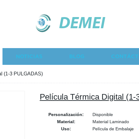
DEMEI
NOTICIAS
BLOG
CONTÁCT
tal (1-3 PULGADAS)
Película Térmica Digital (
Personalización:
Disponible
Material:
Material Laminado
Uso:
Película de Embalaje