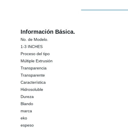
Información Básica.
No. de Modelo.
1-3 INCHES
Proceso del tipo
Múltiple Extrusión
Transparencia
Transparente
Característica
Hidrosoluble
Dureza
Blando
marca
eko
espeso