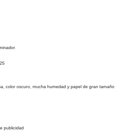
minador.
~25
uesa, color oscuro, mucha humedad y papel de gran tamaño
e publicidad