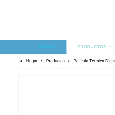
HOGAR
PRODUCTOS
Hogar
Productos
Película Térmica Digi