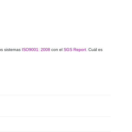
os sistemas
ISO9001: 2008
con el
SGS Report.
Cuál es