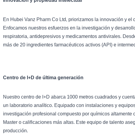
Innovación y propiedad intelectual
En Hubei Vanz Pharm Co Ltd, priorizamos la innovación y el d
Enfocamos nuestros esfuerzos en la investigación y desarroll
respiratoria, antidepresivos y medicamentos antivirales. Des
más de 20 ingredientes farmacéuticos activos (API) e interme
Centro de I+D de última generación
Nuestro centro de I+D abarca 1000 metros cuadrados y cuenta c
un laboratorio analítico. Equipado con instalaciones y equipo
investigación profesional compuesto por químicos altamente c
Master o calificaciones más altas. Este equipo de talento asegu
producción.