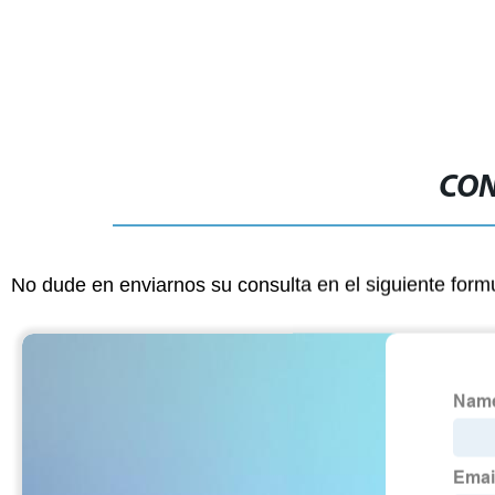
salud CAS 84012-40-8 Extracto en
polvo de raíz de hoja de ortiga
CON
No dude en enviarnos su consulta en el siguiente form