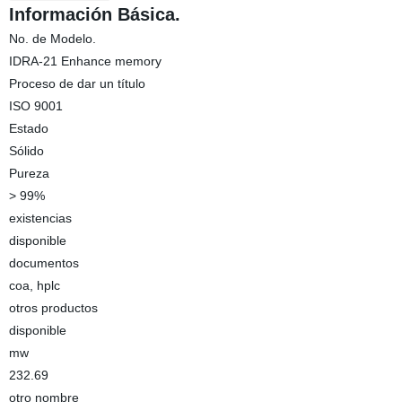
Información Básica.
No. de Modelo.
IDRA-21 Enhance memory
Proceso de dar un título
ISO 9001
Estado
Sólido
Pureza
> 99%
existencias
disponible
documentos
coa, hplc
otros productos
disponible
mw
232.69
otro nombre