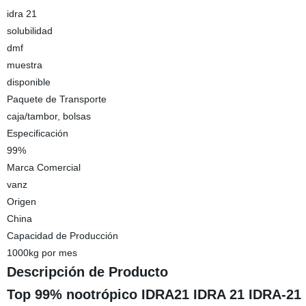
idra 21
solubilidad
dmf
muestra
disponible
Paquete de Transporte
caja/tambor, bolsas
Especificación
99%
Marca Comercial
vanz
Origen
China
Capacidad de Producción
1000kg por mes
Descripción de Producto
Top 99% nootrópico IDRA21 IDRA 21 IDRA-21 