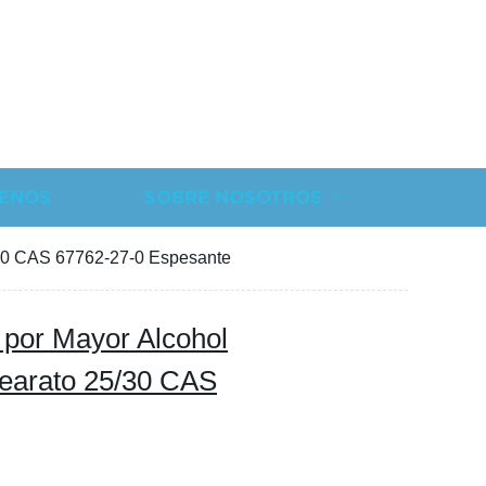
ENOS
SOBRE NOSOTROS
5/30 CAS 67762-27-0 Espesante
 por Mayor Alcohol
tearato 25/30 CAS