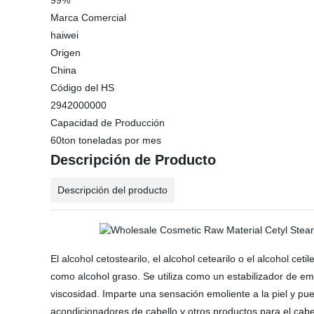
99%
Marca Comercial
haiwei
Origen
China
Código del HS
2942000000
Capacidad de Producción
60ton toneladas por mes
Descripción de Producto
Descripción del producto
El alcohol cetostearilo, el alcohol cetearilo o el alcohol ce
como alcohol graso. Se utiliza como un estabilizador de e
viscosidad. Imparte una sensación emoliente a la piel y p
acondicionadores de cabello y otros productos para el cabe