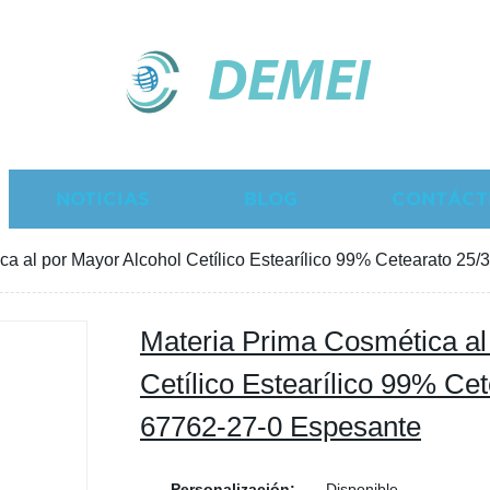
DEMEI
NOTICIAS
BLOG
CONTÁCT
ca al por Mayor Alcohol Cetílico Estearílico 99% Cetearato 2
Materia Prima Cosmética al
Cetílico Estearílico 99% Ce
67762-27-0 Espesante
Personalización:
Disponible