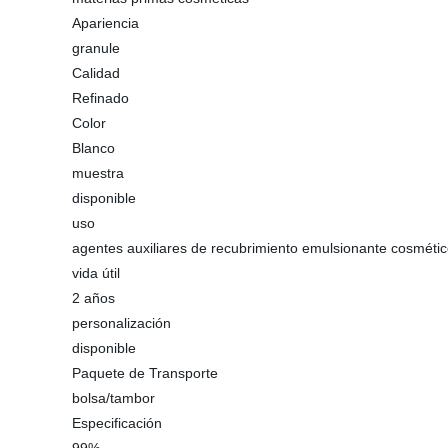
Apariencia
granule
Calidad
Refinado
Color
Blanco
muestra
disponible
uso
agentes auxiliares de recubrimiento emulsionante cosmétic
vida útil
2 años
personalización
disponible
Paquete de Transporte
bolsa/tambor
Especificación