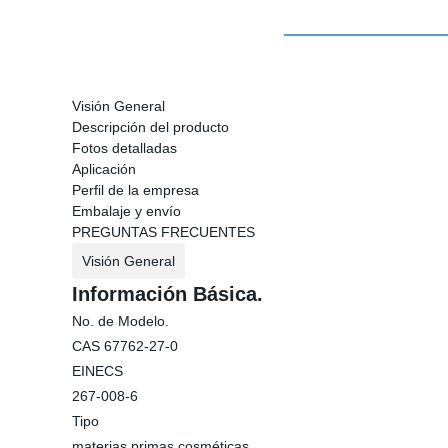
Visión General
Descripción del producto
Fotos detalladas
Aplicación
Perfil de la empresa
Embalaje y envío
PREGUNTAS FRECUENTES
Visión General
Información Básica.
No. de Modelo.
CAS 67762-27-0
EINECS
267-008-6
Tipo
materias primas cosméticas