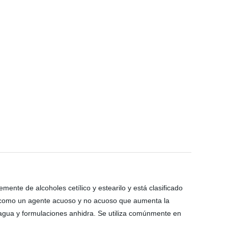
emente de alcoholes cetílico y estearilo y está clasificado
sí como un agente acuoso y no acuoso que aumenta la
 agua y formulaciones anhidra. Se utiliza comúnmente en