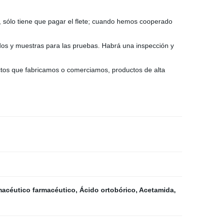
, sólo tiene que pagar el flete; cuando hemos cooperado
ados y muestras para las pruebas. Habrá una inspección y
ctos que fabricamos o comerciamos, productos de alta
macéutico farmacéutico
,
Ácido ortobórico
,
Acetamida
,