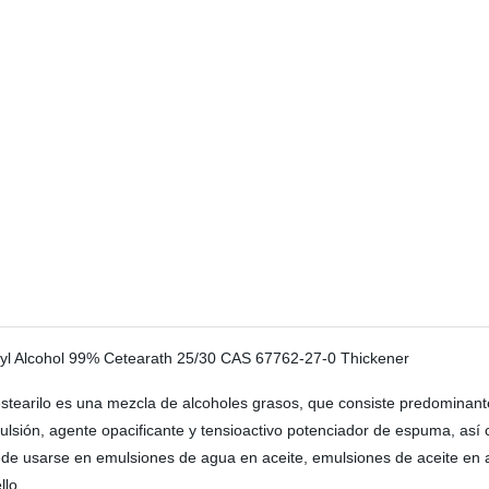
tilestearilo es una mezcla de alcoholes grasos, que consiste predominant
mulsión, agente opacificante y tensioactivo potenciador de espuma, a
uede usarse en emulsiones de agua en aceite, emulsiones de aceite en
llo.