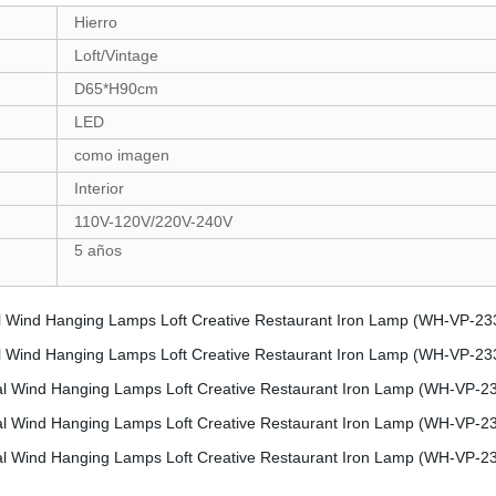
Hierro
Loft/Vintage
D65*H90cm
LED
como imagen
Interior
110V-120V/220V-240V
5 años