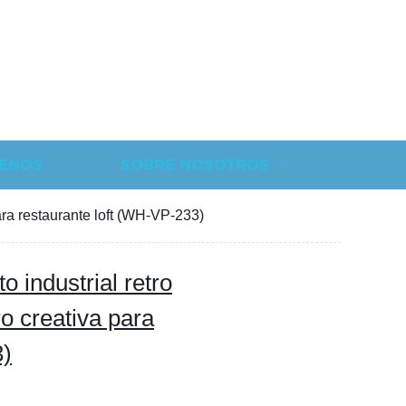
ENOS
SOBRE NOSOTROS
ara restaurante loft (WH-VP-233)
 industrial retro
o creativa para
3)