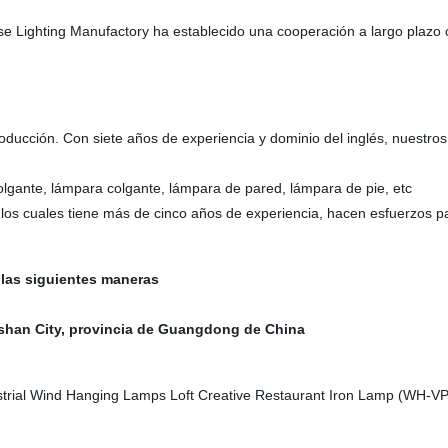
se Lighting Manufactory ha establecido una cooperación a largo plazo 
ucción. Con siete años de experiencia y dominio del inglés, nuestros 
olgante, lámpara colgante, lámpara de pared, lámpara de pie, etc
os cuales tiene más de cinco años de experiencia, hacen esfuerzos 
e las siguientes maneras
shan City, provincia de Guangdong de China