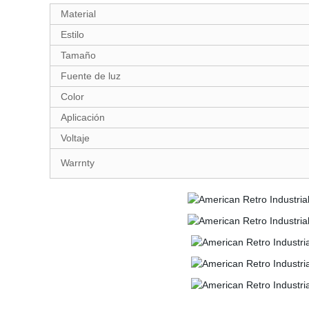
Material
Estilo
Tamaño
Fuente de luz
Color
Aplicación
Voltaje
Warrnty