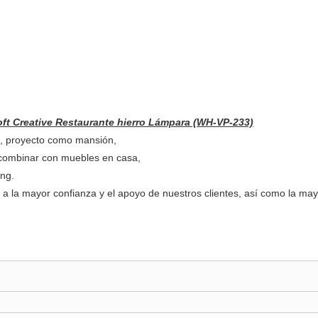
oft Creative Restaurante hierro Lámpara (WH-VP-233)
as, proyecto como mansión,
 combinar con muebles en casa,
tng.
r a la mayor confianza y el apoyo de nuestros clientes, así como la ma