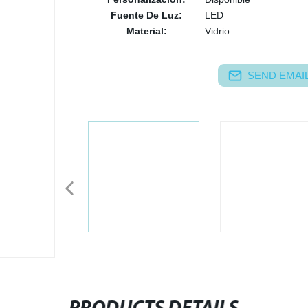
Fuente De Luz:
LED
Material:
Vidrio
SEND EMAIL