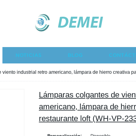
DEMEI
NOTICIAS
BLOG
CONTÁCT
viento industrial retro americano, lámpara de hierro creativa p
Lámparas colgantes de viento
americano, lámpara de hierr
restaurante loft (WH-VP-23
Personalización:
Disponible