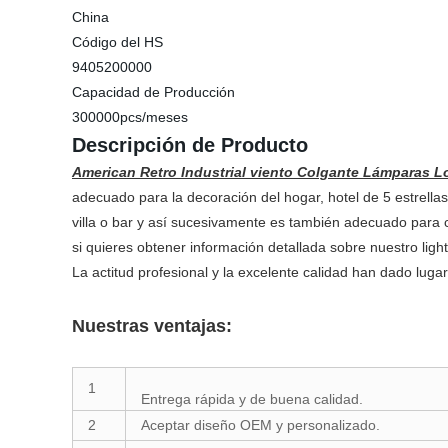
China
Código del HS
9405200000
Capacidad de Producción
300000pcs/meses
Descripción de Producto
American Retro Industrial viento Colgante Lámparas L
adecuado para la decoración del hogar, hotel de 5 estrell
villa o bar y así sucesivamente es también adecuado para
si quieres obtener información detallada sobre nuestro ligh
La actitud profesional y la excelente calidad han dado luga
Nuestras ventajas:
1
Entrega rápida y de buena calidad.
2
Aceptar diseño OEM y personalizado.