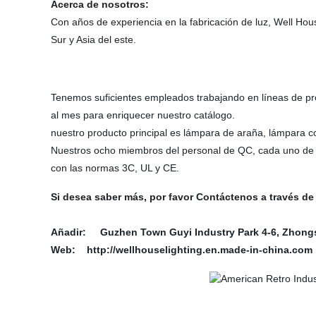
Acerca de nosotros:
Con años de experiencia en la fabricación de luz, Well Hou
Sur y Asia del este.
Tenemos suficientes empleados trabajando en líneas de prod
al mes para enriquecer nuestro catálogo.
nuestro producto principal es lámpara de araña, lámpara c
Nuestros ocho miembros del personal de QC, cada uno de l
con las normas 3C, UL y CE.
Si desea saber más, por favor Contáctenos a través d
Añadir:
Guzhen Town Guyi Industry Park 4-6, Zhong
Web: http://wellhouselighting.en.made-in-china.com