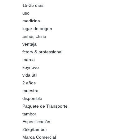
15-25 días
uso
medicina
lugar de origen
anhui, china
ventaja
fctory & professional
marca
keynovo
vida útil
2 años
muestra
disponible
Paquete de Transporte
tambor
Especificación
25kg/tambor
Marca Comercial