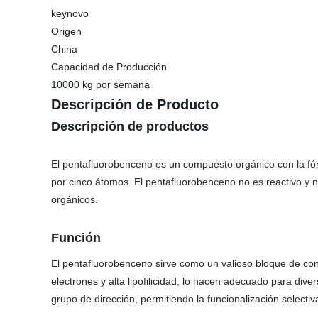
keynovo
Origen
China
Capacidad de Producción
10000 kg por semana
Descripción de Producto
Descripción de productos
El pentafluorobenceno es un compuesto orgánico con la fór
por cinco átomos. El pentafluorobenceno no es reactivo y n
orgánicos.
Función
El pentafluorobenceno sirve como un valioso bloque de cons
electrones y alta lipofilicidad, lo hacen adecuado para di
grupo de dirección, permitiendo la funcionalización select