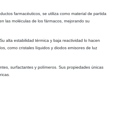
ductos farmacéuticos, se utiliza como material de partida
 en las moléculas de los fármacos, mejorando su
u alta estabilidad térmica y baja reactividad lo hacen
s, como cristales líquidos y diodos emisores de luz
antes, surfactantes y polímeros. Sus propiedades únicas
ricas.