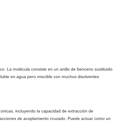
o. La molécula consiste en un anillo de benceno sustituido
soluble en agua pero miscible con muchos disolventes
 únicas, incluyendo la capacidad de extracción de
s reacciones de acoplamiento cruzado. Puede actuar como un