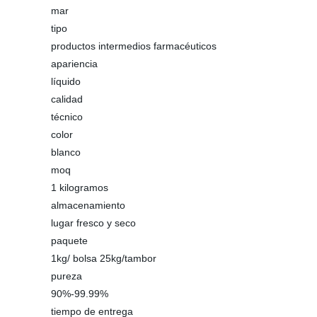
mar
tipo
productos intermedios farmacéuticos
apariencia
líquido
calidad
técnico
color
blanco
moq
1 kilogramos
almacenamiento
lugar fresco y seco
paquete
1kg/ bolsa 25kg/tambor
pureza
90%-99.99%
tiempo de entrega