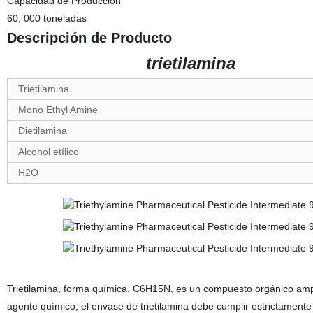
Capacidad de Producción
60, 000 toneladas
Descripción de Producto
trietilamina
Trietilamina
Mono Ethyl Amine
Dietilamina
Alcohol etílico
H2O
Trietilamina, forma química. C6H15N, es un compuesto orgánico ampl
agente químico, el envase de trietilamina debe cumplir estrictament