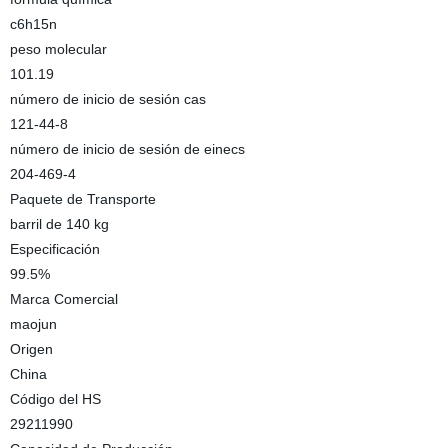
c6h15n
peso molecular
101.19
número de inicio de sesión cas
121-44-8
número de inicio de sesión de einecs
204-469-4
Paquete de Transporte
barril de 140 kg
Especificación
99.5%
Marca Comercial
maojun
Origen
China
Código del HS
29211990