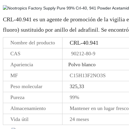
CRL-40.941 es un agente de promoción de la vigilia es
fluoro) sustituido por anillo del adrafinil. Se encont
CRL-40.941
Nombre del producto
CAS
90212-80-9
Apariencia
Polvo blanco
MF
C15H13F2NO3S
Peso molecular
325,33
Pureza
99%
Almacenamiento
Mantener en un lugar fresco
Vida útil
24 meses