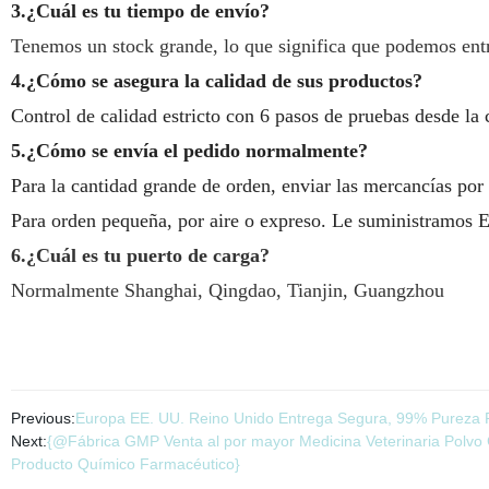
3.¿Cuál es tu tiempo de envío?
Tenemos un stock grande, lo que significa que podemos entr
4.¿Cómo se asegura la calidad de sus productos?
Control de calidad estricto con 6 pasos de pruebas desde la
5.¿Cómo se envía el pedido normalmente?
Para la cantidad grande de orden, enviar las mercancías por
Para orden pequeña, por aire o expreso. Le suministramos 
6.¿Cuál es tu puerto de carga?
Normalmente Shanghai, Qingdao, Tianjin, Guangzhou
Previous:
Europa EE. UU. Reino Unido Entrega Segura, 99% Pureza 
Next:
{@Fábrica GMP Venta al por mayor Medicina Veterinaria Polvo
Producto Químico Farmacéutico}