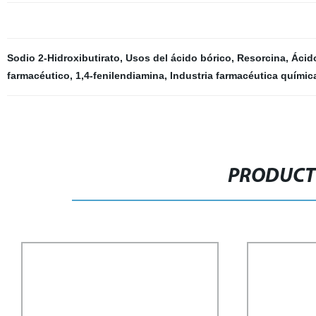
Sodio 2-Hidroxibutirato
,
Usos del ácido bórico
,
Resorcina
,
Ácid
farmacéutico
,
1,4-fenilendiamina
,
Industria farmacéutica químic
PRODUCT