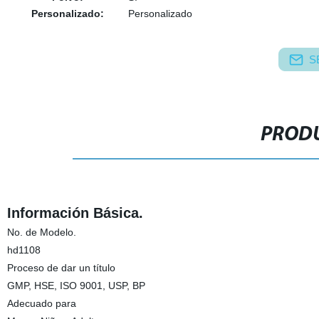
Personalizado:
Personalizado
S
PRODU
Información Básica.
No. de Modelo.
hd1108
Proceso de dar un título
GMP, HSE, ISO 9001, USP, BP
Adecuado para