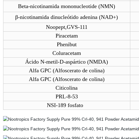
Beta-nicotinamida mononucleotide (NMN)
β-nicotinamida dinucleótido adenina (NAD+)
Noopept
,GVS-111
Piracetam
Phenibut
Coluracetam
Ácido N-metil-D-aspártico (NMDA)
Alfa GPC (Alfoscerato de colina)
Alfa GPC (Alfoscerato de colina)
Citicolina
PRL-8-53
NSI-189 fosfato