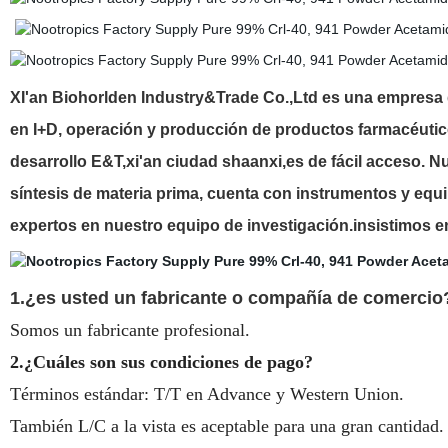
XI'an Biohorlden Industry&Trade Co.,Ltd es una empresa d
en I+D, operación y producción de productos farmacéutico
desarrollo E&T,xi'an ciudad shaanxi,es de fácil acceso. N
síntesis de materia prima, cuenta con instrumentos y equ
expertos en nuestro equipo de investigación.insistimos en
1.¿es usted un fabricante o compañía de comercio
Somos un fabricante profesional.
2.¿Cuáles son sus condiciones de pago?
Términos estándar: T/T en Advance y Western Union.
También L/C a la vista es aceptable para una gran cantidad.