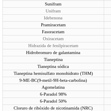
Sunifram
Unifram
Idebenona
Pramiracetam
Fasoracetam
Oxiracetam
Hidrazida de fenilpiracetam
Hidrobromuro de galantamina
Tianeptina
Tianeptina sódica
Tianeptina hemisulfato monohidrato (THM)
9-ME-BC(9-metil-9H-beta-carbolina)
Agomelatina
6-Paradol 98%
6-Paradol 50%
Cloruro de ribóxido de nicotinamida (NRC)