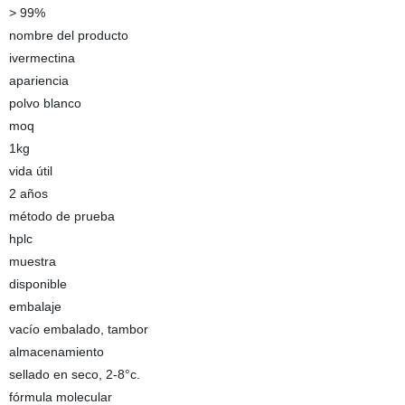
> 99%
nombre del producto
ivermectina
apariencia
polvo blanco
moq
1kg
vida útil
2 años
método de prueba
hplc
muestra
disponible
embalaje
vacío embalado, tambor
almacenamiento
sellado en seco, 2-8°c.
fórmula molecular