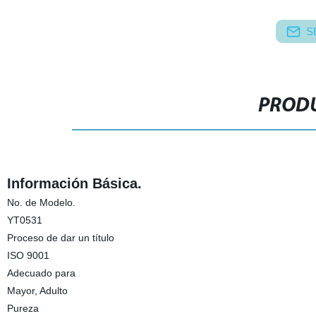
S
PRODU
Información Básica.
No. de Modelo.
YT0531
Proceso de dar un título
ISO 9001
Adecuado para
Mayor, Adulto
Pureza