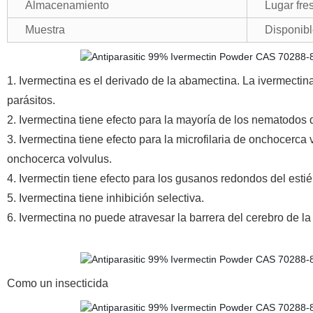
Almacenamiento
Lugar fre
Muestra
Disponib
1. Ivermectina es el derivado de la abamectina. La ivermectina
parásitos.
2. Ivermectina tiene efecto para la mayoría de los nematodos d
3. Ivermectina tiene efecto para la microfilaria de onchocerca 
onchocerca volvulus.
4. Ivermectin tiene efecto para los gusanos redondos del estiér
5. Ivermectina tiene inhibición selectiva.
6. Ivermectina no puede atravesar la barrera del cerebro de l
Como un insecticida