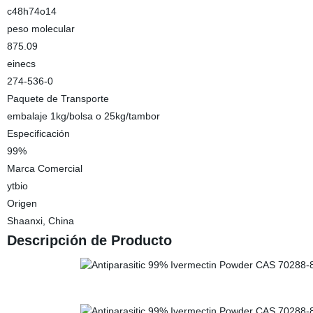
c48h74o14
peso molecular
875.09
einecs
274-536-0
Paquete de Transporte
embalaje 1kg/bolsa o 25kg/tambor
Especificación
99%
Marca Comercial
ytbio
Origen
Shaanxi, China
Descripción de Producto