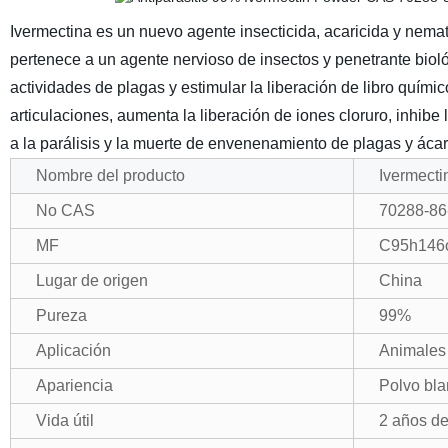
Ivermectina es un nuevo agente insecticida, acaricida y nemati
pertenece a un agente nervioso de insectos y penetrante biológ
actividades de plagas y estimular la liberación de libro químic
articulaciones, aumenta la liberación de iones cloruro, inhibe 
a la parálisis y la muerte de envenenamiento de plagas y ácar
Nombre del producto
Ivermecti
No CAS
70288-86
MF
C95h146
Lugar de origen
China
Pureza
99%
Aplicación
Animales
Apariencia
Polvo bl
Vida útil
2 años d