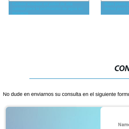
Carbón activado en polvo de alta
Buen precio p
calidad para la purificación de agua en
férrico para 
farmacia
CON
No dude en enviarnos su consulta en el siguiente form