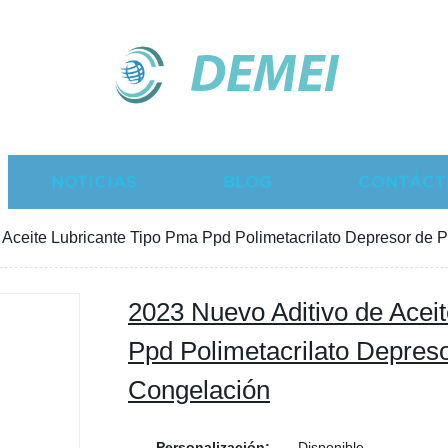
DEMEI
NOTICIAS
BLOG
CONTÁCT
 Aceite Lubricante Tipo Pma Ppd Polimetacrilato Depresor de 
2023 Nuevo Aditivo de Acei
Ppd Polimetacrilato Depres
Congelación
Personalización:
Disponible