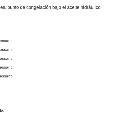
jes, punto de congelación bajo el aceite hidráulico
te,