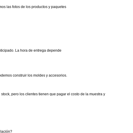
mos las fotos de los productos y paquetes
anticipado. La hora de entrega depende
odemos construir los moldes y accesorios.
tock, pero los clientes tienen que pagar el costo de la muestra y
elación?