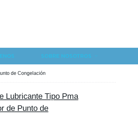
ENOS
SOBRE NOSOTROS
Punto de Congelación
te Lubricante Tipo Pma
or de Punto de