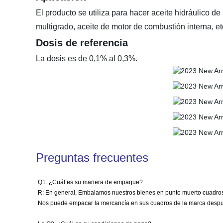
El producto se utiliza para hacer aceite hidráulico de
multigrado, aceite de motor de combustión interna, et
Dosis de referencia
La dosis es de 0,1% al 0,3%.
Preguntas frecuentes
Q1. ¿Cuál es su manera de empaque?
R: En general, Embalamos nuestros bienes en punto muerto cuadros b
Nos puede empacar la mercancía en sus cuadros de la marca despué