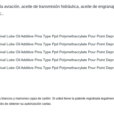
 la aviación, aceite de transmisión hidráulica, aceite de engrana
c..
lancos y marrones cajas de cartón. Si usted tiene la patente registrada legalmen
s de obtener su autorización cartas.